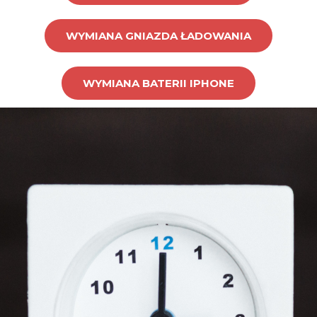
WYMIANA GNIAZDA ŁADOWANIA
WYMIANA BATERII IPHONE