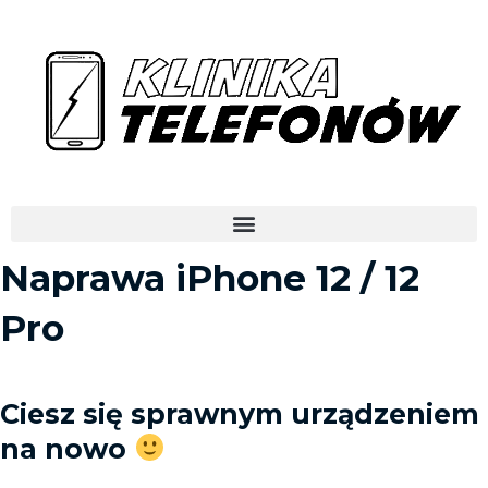
Skip
to
content
Menu
Naprawa iPhone 12 / 12
Pro
Ciesz się sprawnym urządzeniem
na nowo