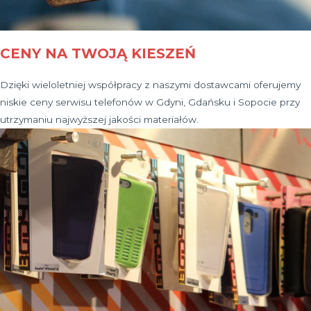
CENY NA TWOJĄ KIESZEŃ
Dzięki wieloletniej współpracy z naszymi dostawcami oferujemy
niskie ceny serwisu telefonów w Gdyni, Gdańsku i Sopocie przy
utrzymaniu najwyższej jakości materiałów.