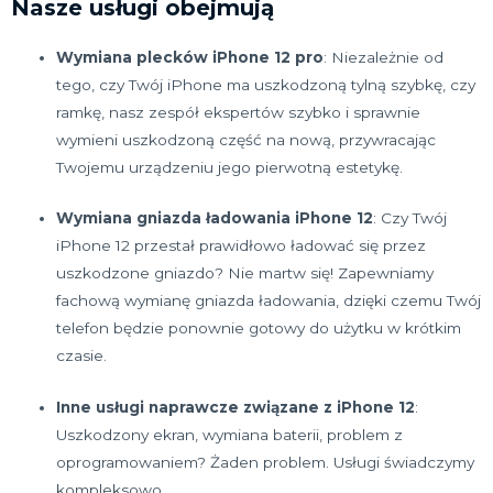
Nasze usługi obejmują
Wymiana plecków iPhone 12 pro
: Niezależnie od
tego, czy Twój iPhone ma uszkodzoną tylną szybkę, czy
ramkę, nasz zespół ekspertów szybko i sprawnie
wymieni uszkodzoną część na nową, przywracając
Twojemu urządzeniu jego pierwotną estetykę.
Wymiana gniazda ładowania iPhone 12
: Czy Twój
iPhone 12 przestał prawidłowo ładować się przez
uszkodzone gniazdo? Nie martw się! Zapewniamy
fachową wymianę gniazda ładowania, dzięki czemu Twój
telefon będzie ponownie gotowy do użytku w krótkim
czasie.
Inne usługi naprawcze związane z iPhone 12
:
Uszkodzony ekran, wymiana baterii, problem z
oprogramowaniem? Żaden problem. Usługi świadczymy
kompleksowo.