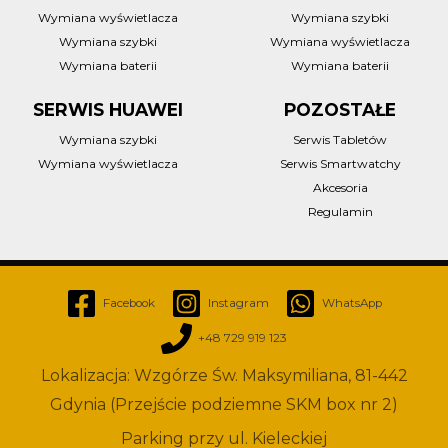
Wymiana wyświetlacza
Wymiana szybki
Wymiana szybki
Wymiana wyświetlacza
Wymiana baterii
Wymiana baterii
SERWIS HUAWEI
POZOSTAŁE
Wymiana szybki
Serwis Tabletów
Wymiana wyświetlacza
Serwis Smartwatchy
Akcesoria
Regulamin
Facebook
Instagram
WhatsApp
+48 729 919 123
Lokalizacja: Wzgórze Św. Maksymiliana, 81-442
Gdynia (Przejście podziemne SKM box nr 2)
Parking przy ul. Kieleckiej